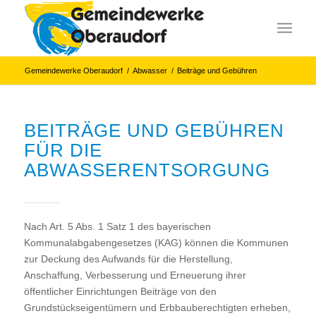
Gemeindewerke Oberaudorf
/
Abwasser
/
Beiträge und Gebühren
BEITRÄGE UND GEBÜHREN
FÜR DIE
ABWASSERENTSORGUNG
Nach Art. 5 Abs. 1 Satz 1 des bayerischen
Kommunalabgabengesetzes (KAG) können die Kommunen
zur Deckung des Aufwands für die Herstellung,
Anschaffung, Verbesserung und Erneuerung ihrer
öffentlicher Einrichtungen Beiträge von den
Grundstückseigentümern und Erbbauberechtigten erheben,