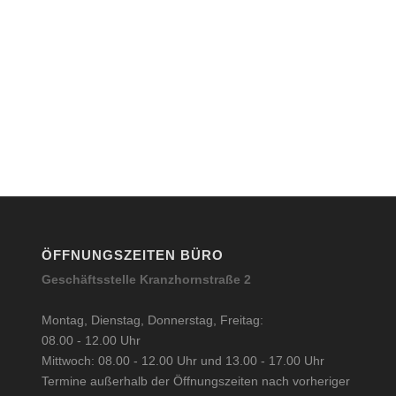
ÖFFNUNGSZEITEN BÜRO
Geschäftsstelle Kranzhornstraße 2
Montag, Dienstag, Donnerstag, Freitag:
08.00 - 12.00 Uhr
Mittwoch: 08.00 - 12.00 Uhr und 13.00 - 17.00 Uhr
Termine außerhalb der Öffnungszeiten nach vorheriger