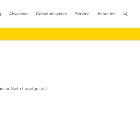
g
Abwasser
Gemeindewerke
Service
Aktuelles
ser Seite bereitgestellt: