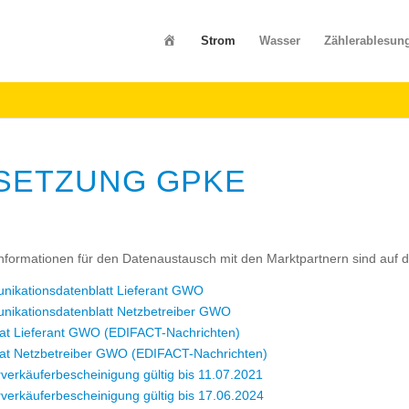
Startseite
Strom
Wasser
Zählerablesun
SETZUNG GPKE
nformationen für den Datenaustausch mit den Marktpartnern sind auf die
ikationsdatenblatt Lieferant GWO
ikationsdatenblatt Netzbetreiber GWO
ikat Lieferant GWO (EDIFACT-Nachrichten)
ikat Netzbetreiber GWO (EDIFACT-Nachrichten)
verkäuferbescheinigung gültig bis 11.07.2021
verkäuferbescheinigung gültig bis 17.06.2024